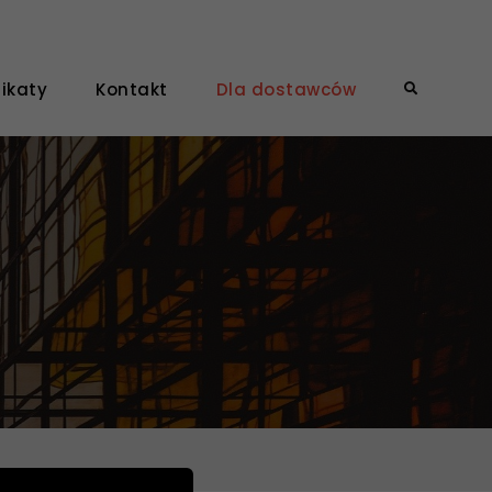
fikaty
Kontakt
Dla dostawców
Search